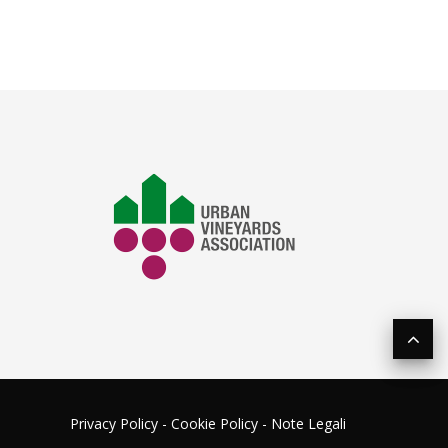
Privacy Policy
-
Cookie Policy
-
Note Legali