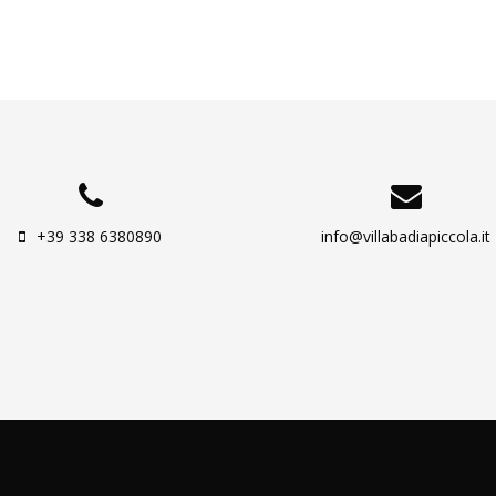
+39 338 6380890
info@villabadiapiccola.it