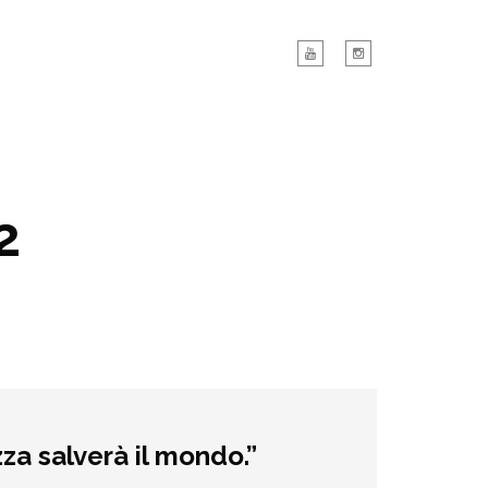
2
za salverà il mondo.”