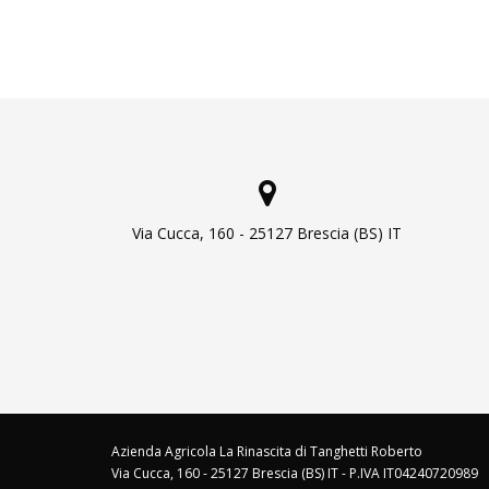
Via Cucca, 160 - 25127 Brescia (BS) IT
Azienda Agricola La Rinascita di Tanghetti Roberto
Via Cucca, 160 - 25127 Brescia (BS) IT - P.IVA IT04240720989