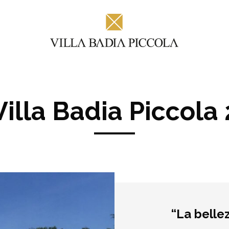
Villa Badia Piccola 
“La bellez