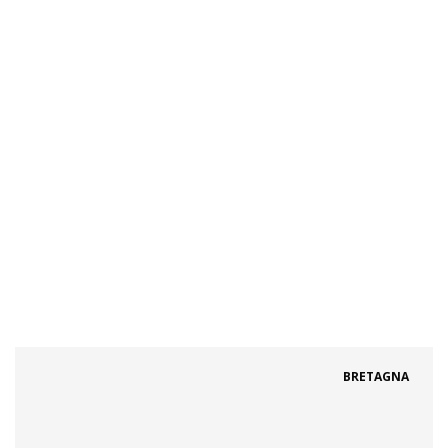
BRETAGNA