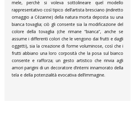
mele, perchè si voleva sottolineare quel modello
rappresentativo così tipico dell’artista bresciano (indiretto
omaggio a Cézanne) della natura morta deposta su una
bianca tovaglia; ciò gli consente sia la modificazione del
colore della tovaglia (che rimane “bianca”, anche se
assume i differenti colori che le vengono dai frutti e dagli
oggetti), sia la creazione di forme voluminose, così che i
frutti abbiano una loro corposità che la posa sul bianco
consente e rafforza; un gesto artistico che rinvia agli
amori parigini di un decoratore d’interni innamorato della
tela e della potenzialità evocativa dell’immagine.