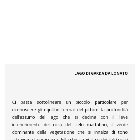
LAGO DI GARDA DA LONATO
Ci basta sottolineare un piccolo particolare per
riconoscere gli equilibri formali del pittore: la profondità
dell’azzurro del lago che si declina con il lieve
intenerimento dei rosa del cielo mattutino, il verde
dominante della vegetazione che si innalza di tono
attraverso la presenza della striscia gialla e dei tetti rossi