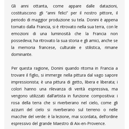
Gli anni ottanta, come appare dalle datazioni,
costituiscono gli “anni felici” per il nostro pittore, il
periodo di maggior produzione su tela. Donini è appena
tornato dalla Francia, si è ritrovato nella sua terra, con le
emozioni di una luminosità che la Francia non
possedeva; ha ritrovato la sua storia e gli amici, anche se
la memoria francese, culturale e stilistica, rimane
dominante.
Per questa ragione, Donini quando ritorna in Francia a
trovare il figlio, si immerge nella pittura dal vago sapore
impressionista; è una pittura di getto, libera e liberata; i
colori hanno una rilevanza di verità espressiva, ma
vengono utilizzati dall’artista in funzione compositiva: i
rosa della terra che si riverberano nel cielo, come gli
azzurri del cielo si riverberano sul terreno o nelle
macchie del verde: è la lezione, mai scordata, dell’ordine
espressivo del grande Maestro di Aix-en-Provence.