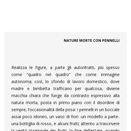
NATURE MORTE CON PENNELLI
Realizza le figure, a parte gli autoritratti, più spesso
come “quadro nel quadro” che come immagine
autonoma; così, lo sfondo di lavoro domestico, dove
madre e bimbetta trafficano per qualcosa, diviene
macchia chiara che funge da contrasto espressivo alla
natura morta, posta in primo piano con il disordine di
sempre, l’occasionalità della posa: i pennelli in un boccale
assai poco idoneo, un vaso di fiori -un modello a parte-
una bottiglia di rosso, e alcuni frutti; attento a trascrivere
la verità stagionale dei frutti, la fine dell’estate, quando