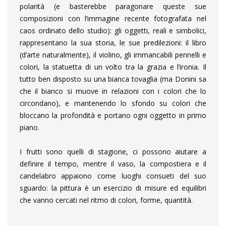
polarità (e basterebbe paragonare queste sue
composizioni con l’immagine recente fotografata nel
caos ordinato dello studio): gli oggetti, reali e simbolici,
rappresentano la sua storia, le sue predilezioni: il libro
(d’arte naturalmente), il violino, gli immancabili pennelli e
colori, la statuetta di un volto tra la grazia e l’ironia. Il
tutto ben disposto su una bianca tovaglia (ma Donini sa
che il bianco si muove in relazioni con i colori che lo
circondano), e mantenendo lo sfondo su colori che
bloccano la profondità e portano ogni oggetto in primo
piano.
I frutti sono quelli di stagione, ci possono aiutare a
definire il tempo, mentre il vaso, la compostiera e il
candelabro appaiono come luoghi consueti del suo
sguardo: la pittura è un esercizio di misure ed equilibri
che vanno cercati nel ritmo di colori, forme, quantità.