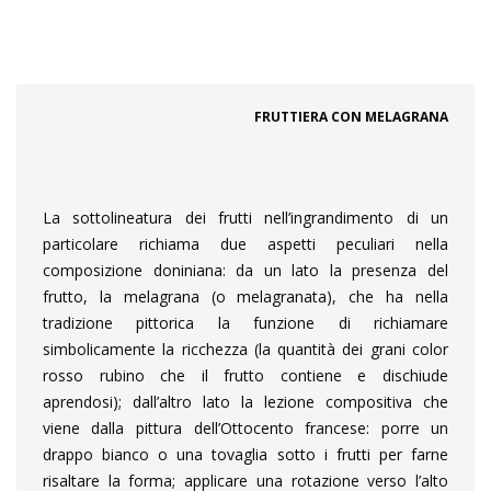
FRUTTIERA CON MELAGRANA
La sottolineatura dei frutti nell’ingrandimento di un
particolare richiama due aspetti peculiari nella
composizione doniniana: da un lato la presenza del
frutto, la melagrana (o melagranata), che ha nella
tradizione pittorica la funzione di richiamare
simbolicamente la ricchezza (la quantità dei grani color
rosso rubino che il frutto contiene e dischiude
aprendosi); dall’altro lato la lezione compositiva che
viene dalla pittura dell’Ottocento francese: porre un
drappo bianco o una tovaglia sotto i frutti per farne
risaltare la forma; applicare una rotazione verso l’alto