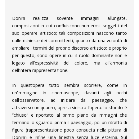
Donini realizza sovente immagini allungate,
composizioni in cui confluiscono numerosi soggetti del
suo operare artistico; tali composizioni nascono tanto
dalle richieste dei committenti, quanto da una volontà di
ampliare i termini del proprio discorso artistico; e proprio
per questo, sono opere in cui il ruolo dominante non è
legato all’espressività del colore, ma all’armonia
dell’intera rappresentazione.
In quest’opera tutto sembra scorrere, come in
un’immagine in cinemascope, davanti agli occhi
dell’osservatore, ad iniziare dal paesaggio, che
attraverso un quadro, apre a sinistra l’opera: lo sfondo è
“chiuso” e riportato al primo piano da immagini che
fermano lo sguardo: prima il paesaggio, poi un ritratto di
figura (rappresentazione poco consueta nella pittura di
Donini) e infine una finestra senza luce esterna. Sul