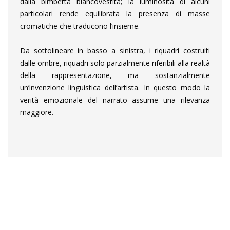
dalla bimbetta biancovestita; la luminosità di alcuni
particolari rende equilibrata la presenza di masse
cromatiche che traducono l’insieme.
Da sottolineare in basso a sinistra, i riquadri costruiti
dalle ombre, riquadri solo parzialmente riferibili alla realtà
della rappresentazione, ma sostanzialmente
un’invenzione linguistica dell’artista. In questo modo la
verità emozionale del narrato assume una rilevanza
maggiore.